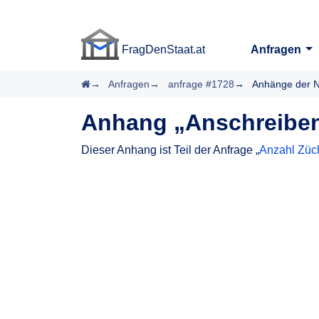
FragDenStaat.at
Anfragen
FragDenStaat.at
Startseite
Anfragen
anfrage #1728
Anhänge der N
Anhang „Anschreiben
Dieser Anhang ist Teil der Anfrage „
Anzahl Züc