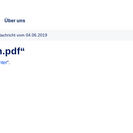
Über uns
achricht vom 04.06.2019
.pdf“
hter
“.