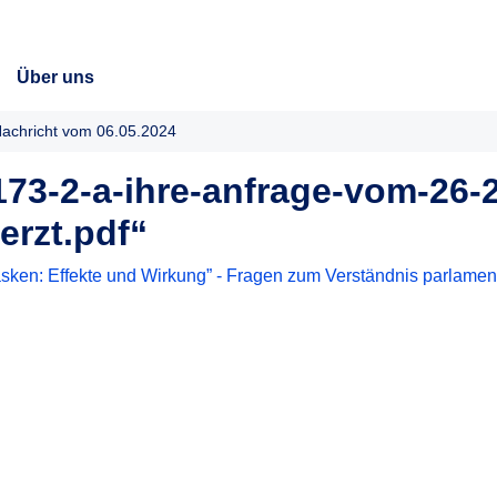
Über uns
achricht vom 06.05.2024
73-2-a-ihre-anfrage-vom-26-2
rzt.pdf“
ken: Effekte und Wirkung” - Fragen zum Verständnis parlamen