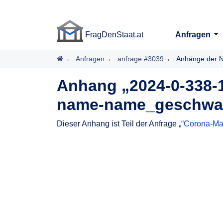
FragDenStaat.at
Anfragen
FragDenStaat.at
Startseite
Anfragen
anfrage #3039
Anhänge der N
Anhang „2024-0-338-1
name-name_geschwae
Dieser Anhang ist Teil der Anfrage „
“Corona-Mas