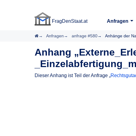
FragDenStaat.at
Anfragen
FragDenStaat.at
Startseite
Anfragen
anfrage #580
Anhänge der Na
Anhang „Externe_Erl
_Einzelabfertigung_
Dieser Anhang ist Teil der Anfrage „
Rechtsguta