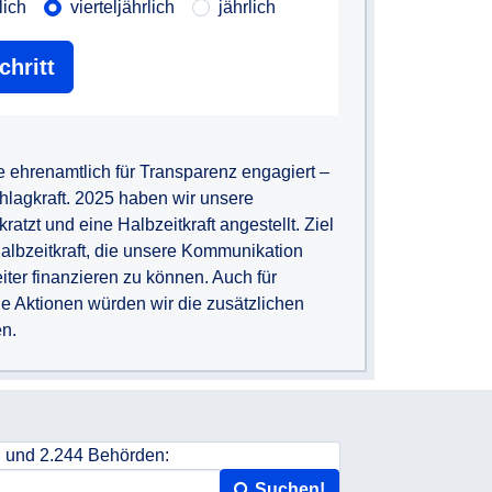
lich
vierteljährlich
jährlich
hritt
?
 ehrenamtlich für Transparenz engagiert –
hlagkraft. 2025 haben wir unsere
tzt und eine Halbzeitkraft angestellt. Ziel
Halbzeitkraft, die unsere Kommunikation
weiter finanzieren zu können. Auch für
he Aktionen würden wir die zusätzlichen
en.
n und 2.244 Behörden:
Suchen!