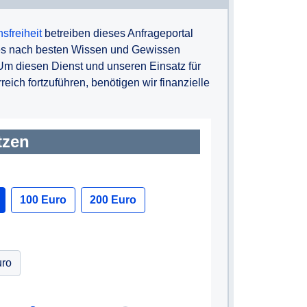
sfreiheit
betreiben dieses Anfrageportal
 es nach besten Wissen und Gewissen
 Um diesen Dienst und unseren Einsatz für
eich fortzuführen, benötigen wir finanzielle
tzen
100 Euro
200 Euro
ro