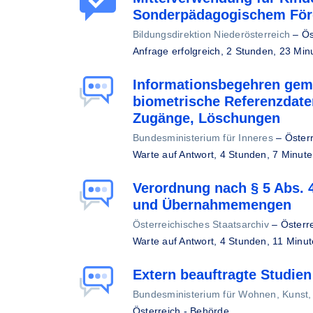
Sonderpädagogischem För
Bildungsdirektion Niederösterreich
–
Ös
Anfrage erfolgreich,
2 Stunden, 23 Min
Informationsbegehren gem
biometrische Referenzdate
Zugänge, Löschungen
Bundesministerium für Inneres
–
Öster
Warte auf Antwort,
4 Stunden, 7 Minute
Verordnung nach § 5 Abs. 
und Übernahmemengen
Österreichisches Staatsarchiv
–
Österr
Warte auf Antwort,
4 Stunden, 11 Minut
Extern beauftragte Studie
Bundesministerium für Wohnen, Kunst, 
Österreich - Behörde