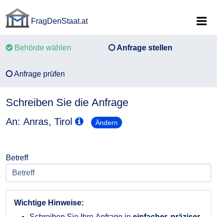
FragDenStaat.at
FragDenStaat.at
Behörde wählen
Anfrage stellen
Anfrage prüfen
Schreiben Sie die Anfrage
An: Anras, Tirol
Ändern
Betreff
Wichtige Hinweise:
Schreiben Sie Ihre Anfrage in
einfacher, präziser