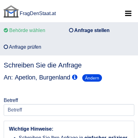
FragDenStaat.at
FragDenStaat.at
Behörde wählen
Anfrage stellen
Anfrage prüfen
Schreiben Sie die Anfrage
An: Apetlon, Burgenland
Ändern
Betreff
Wichtige Hinweise:
Schreiben Sie Ihre Anfrage in
einfacher, präziser