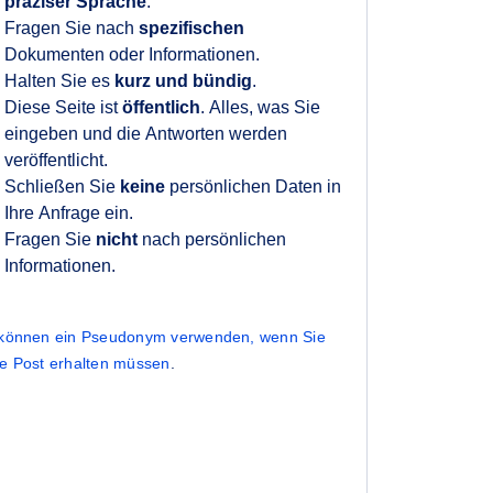
präziser Sprache
.
Fragen Sie nach
spezifischen
Dokumenten oder Informationen.
Halten Sie es
kurz und bündig
.
Diese Seite ist
öffentlich
. Alles, was Sie
eingeben und die Antworten werden
veröffentlicht.
Schließen Sie
keine
persönlichen Daten in
Ihre Anfrage ein.
Fragen Sie
nicht
nach persönlichen
Informationen.
 können ein Pseudonym verwenden, wenn Sie
ne Post erhalten müssen
.