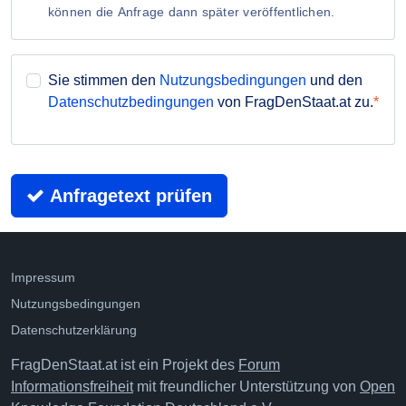
können die Anfrage dann später veröffentlichen.
Sie stimmen den
Nutzungsbedingungen
und den
Datenschutzbedingungen
von FragDenStaat.at zu.
Anfragetext prüfen
Impressum
Nutzungsbedingungen
Datenschutzerklärung
FragDenStaat.at ist ein Projekt des
Forum
Informationsfreiheit
mit freundlicher Unterstützung von
Open