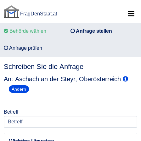
FragDenStaat.at
FragDenStaat.at
Behörde wählen
Anfrage stellen
Anfrage prüfen
Schreiben Sie die Anfrage
An: Aschach an der Steyr, Oberösterreich
Ändern
Betreff