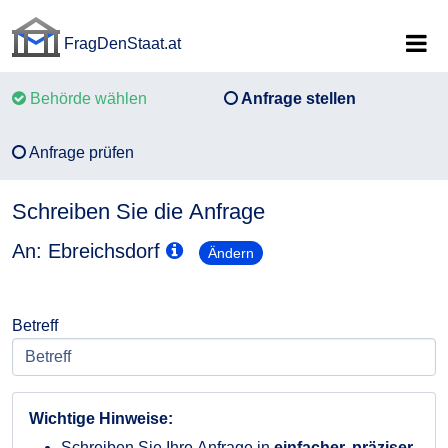
FragDenStaat.at
FragDenStaat.at
Behörde wählen
Anfrage stellen
Anfrage prüfen
Schreiben Sie die Anfrage
An: Ebreichsdorf
Ändern
Betreff
Wichtige Hinweise:
Schreiben Sie Ihre Anfrage in
einfacher, präziser