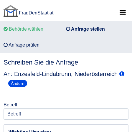
FragDenStaat.at
FragDenStaat.at
Behörde wählen
Anfrage stellen
Anfrage prüfen
Schreiben Sie die Anfrage
An: Enzesfeld-Lindabrunn, Niederösterreich
Ändern
Betreff