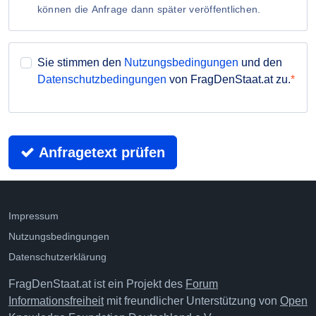
können die Anfrage dann später veröffentlichen.
Sie stimmen den
Nutzungsbedingungen
und den
Datenschutzbedingungen
von FragDenStaat.at zu.
Anfragetext prüfen
Impressum
Nutzungsbedingungen
Datenschutzerklärung
FragDenStaat.at ist ein Projekt des
Forum
Informationsfreiheit
mit freundlicher Unterstützung von
Open