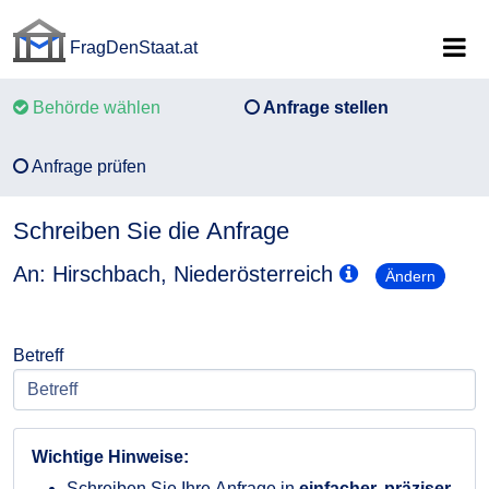
FragDenStaat.at
FragDenStaat.at
Behörde wählen
Anfrage stellen
Anfrage prüfen
Schreiben Sie die Anfrage
An: Hirschbach, Niederösterreich
Ändern
Betreff
Wichtige Hinweise:
Schreiben Sie Ihre Anfrage in
einfacher, präziser