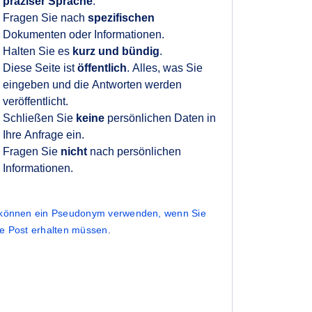
präziser Sprache
.
Fragen Sie nach
spezifischen
Dokumenten oder Informationen.
Halten Sie es
kurz und bündig
.
Diese Seite ist
öffentlich
. Alles, was Sie
eingeben und die Antworten werden
veröffentlicht.
Schließen Sie
keine
persönlichen Daten in
Ihre Anfrage ein.
Fragen Sie
nicht
nach persönlichen
Informationen.
 können ein Pseudonym verwenden, wenn Sie
ne Post erhalten müssen
.