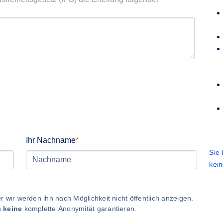
Ihr Nachname
Sie
kei
 wir werden ihn nach Möglichkeit nicht öffentlich anzeigen.
n
keine
komplette Anonymität garantieren.