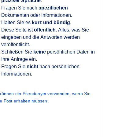
präziser Sprache
.
Fragen Sie nach
spezifischen
Dokumenten oder Informationen.
Halten Sie es
kurz und bündig
.
Diese Seite ist
öffentlich
. Alles, was Sie
eingeben und die Antworten werden
veröffentlicht.
Schließen Sie
keine
persönlichen Daten in
Ihre Anfrage ein.
Fragen Sie
nicht
nach persönlichen
Informationen.
 können ein Pseudonym verwenden, wenn Sie
ne Post erhalten müssen
.