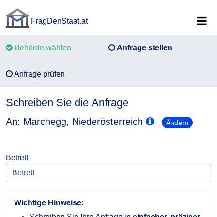
FragDenStaat.at
FragDenStaat.at
Behörde wählen
Anfrage stellen
Anfrage prüfen
Schreiben Sie die Anfrage
An: Marchegg, Niederösterreich
Ändern
Betreff
Wichtige Hinweise:
Schreiben Sie Ihre Anfrage in
einfacher, präziser