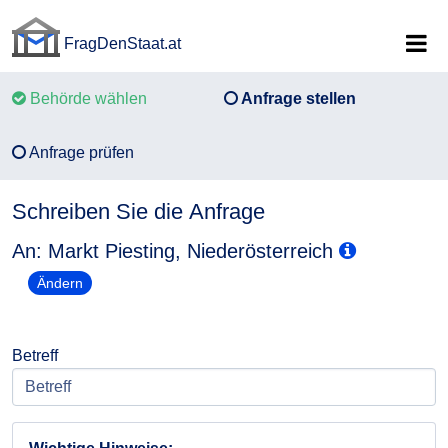
FragDenStaat.at
FragDenStaat.at
Behörde wählen
Anfrage stellen
Anfrage prüfen
Schreiben Sie die Anfrage
An: Markt Piesting, Niederösterreich
Ändern
Betreff