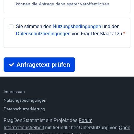
können die Anfrage dann später veröffentlichen.
Sie stimmen den
Nutzungsbedingungen
und den
Datenschutzbedingungen
von FragDenStaat.at zu.
Anfragetext prüfen
Impressum
Nutzungsbedingungen
Datenschutzerklärung
FragDenStaat.at ist ein Projekt des
Forum
Informationsfreiheit
mit freundlicher Unterstützung von
Open