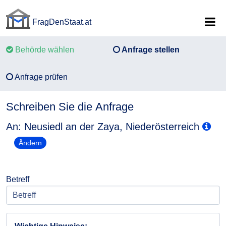
FragDenStaat.at
FragDenStaat.at
Behörde wählen
Anfrage stellen
Anfrage prüfen
Schreiben Sie die Anfrage
An: Neusiedl an der Zaya, Niederösterreich
Ändern
Betreff