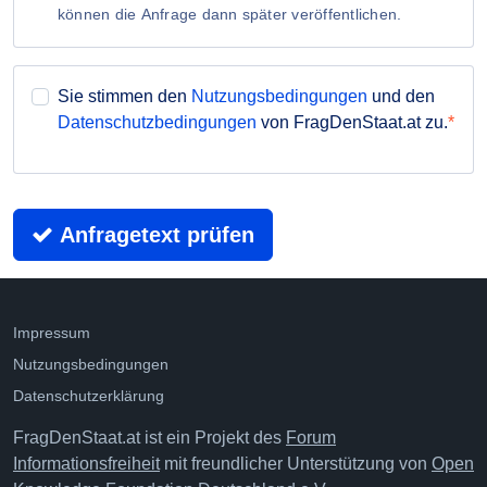
können die Anfrage dann später veröffentlichen.
Sie stimmen den
Nutzungsbedingungen
und den
Datenschutzbedingungen
von FragDenStaat.at zu.
Anfragetext prüfen
Impressum
Nutzungsbedingungen
Datenschutzerklärung
FragDenStaat.at ist ein Projekt des
Forum
Informationsfreiheit
mit freundlicher Unterstützung von
Open