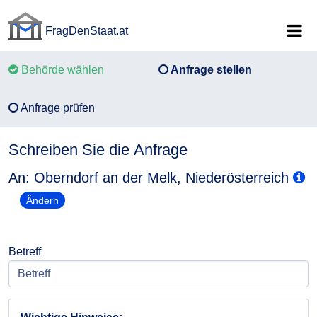
FragDenStaat.at
FragDenStaat.at
Behörde wählen
Anfrage stellen
Anfrage prüfen
Schreiben Sie die Anfrage
An: Oberndorf an der Melk, Niederösterreich
Ändern
Betreff