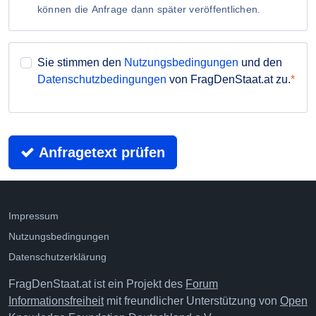
können die Anfrage dann später veröffentlichen.
Sie stimmen den
Nutzungsbedingungen
und den
Datenschutzbedingungen
von FragDenStaat.at zu.
Anfragetext prüfen
Impressum
Nutzungsbedingungen
Datenschutzerklärung
FragDenStaat.at ist ein Projekt des
Forum
Informationsfreiheit
mit freundlicher Unterstützung von
Open