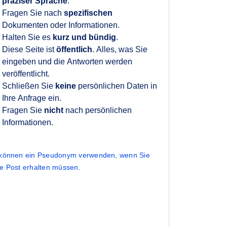
präziser Sprache
.
Fragen Sie nach
spezifischen
Dokumenten oder Informationen.
Halten Sie es
kurz und bündig
.
Diese Seite ist
öffentlich
. Alles, was Sie
eingeben und die Antworten werden
veröffentlicht.
Schließen Sie
keine
persönlichen Daten in
Ihre Anfrage ein.
Fragen Sie
nicht
nach persönlichen
Informationen.
 können ein Pseudonym verwenden, wenn Sie
ne Post erhalten müssen
.