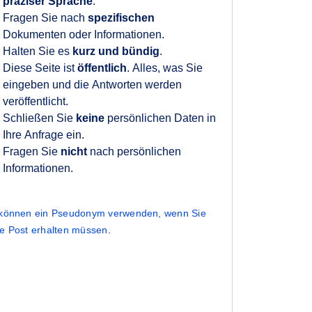
präziser Sprache
.
Fragen Sie nach
spezifischen
Dokumenten oder Informationen.
Halten Sie es
kurz und bündig
.
Diese Seite ist
öffentlich
. Alles, was Sie
eingeben und die Antworten werden
veröffentlicht.
Schließen Sie
keine
persönlichen Daten in
Ihre Anfrage ein.
Fragen Sie
nicht
nach persönlichen
Informationen.
 können ein Pseudonym verwenden, wenn Sie
ne Post erhalten müssen
.