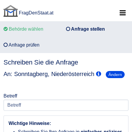
FragDenStaat.at
FragDenStaat.at
Behörde wählen
Anfrage stellen
Anfrage prüfen
Schreiben Sie die Anfrage
An: Sonntagberg, Niederösterreich
Ändern
Betreff
Wichtige Hinweise:
Schreiben Sie Ihre Anfrage in
einfacher, präziser