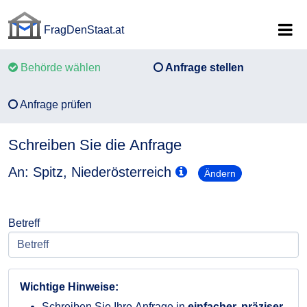
FragDenStaat.at
FragDenStaat.at
Behörde wählen
Anfrage stellen
Anfrage prüfen
Schreiben Sie die Anfrage
An: Spitz, Niederösterreich
Ändern
Betreff
Wichtige Hinweise:
Schreiben Sie Ihre Anfrage in
einfacher, präziser