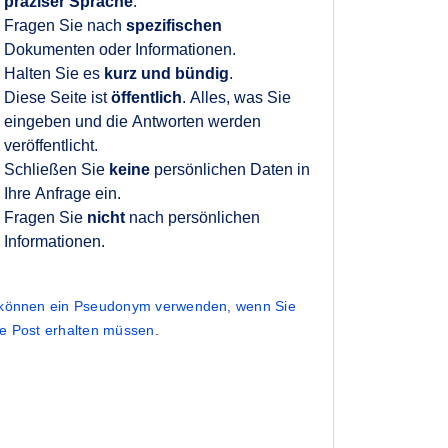
präziser Sprache
.
Fragen Sie nach
spezifischen
Dokumenten oder Informationen.
Halten Sie es
kurz und bündig
.
Diese Seite ist
öffentlich
. Alles, was Sie
eingeben und die Antworten werden
veröffentlicht.
Schließen Sie
keine
persönlichen Daten in
Ihre Anfrage ein.
Fragen Sie
nicht
nach persönlichen
Informationen.
 können ein Pseudonym verwenden, wenn Sie
ne Post erhalten müssen
.