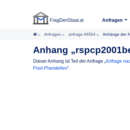
FragDenStaat.at
Anfragen
FragDenStaat.at
Startseite
Anfragen
anfrage #4554
Anhänge der N
Anhang „rspcp2001be
Dieser Anhang ist Teil der Anfrage „
Anfrage nac
Pool-Planstellen
“.