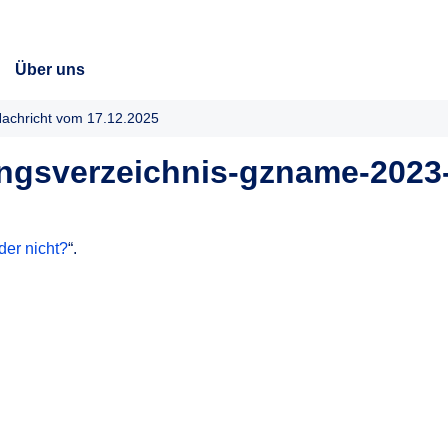
Über uns
achricht vom 17.12.2025
ungsverzeichnis-gzname-202
er nicht?
“.