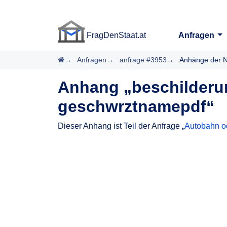
FragDenStaat.at
Anfragen
FragDenStaat.at
Startseite
Anfragen
anfrage #3953
Anhänge der N
Anhang „beschilder
geschwrztnamepdf“
Dieser Anhang ist Teil der Anfrage „
Autobahn od