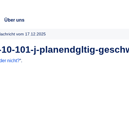
Über uns
achricht vom 17.12.2025
10-101-j-planendgltig-gesc
er nicht?
“.