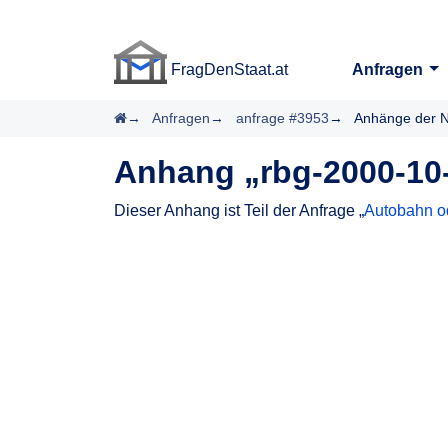
FragDenStaat.at
Anfragen
FragDenStaat.at
Startseite
Anfragen
anfrage #3953
Anhänge der N
Anhang „rbg-2000-10-
Dieser Anhang ist Teil der Anfrage „
Autobahn od