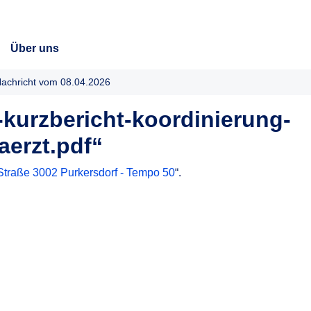
Über uns
achricht vom 08.04.2026
kurzbericht-koordinierung-
erzt.pdf“
traße 3002 Purkersdorf - Tempo 50
“.