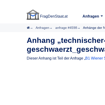
FragDenStaat.at
Anfragen
FragDenStaat.at
Startseite
Anfragen
anfrage #4598
Anhänge der N
Anhang „technischer-
geschwaerzt_geschwa
Dieser Anhang ist Teil der Anfrage „
B1 Wiener S