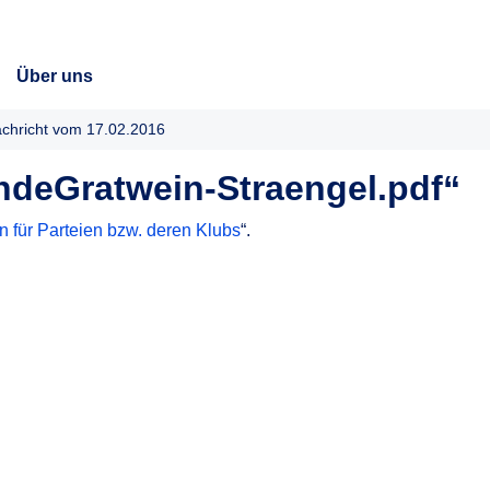
Über uns
chricht vom 17.02.2016
deGratwein-Straengel.pdf“
 für Parteien bzw. deren Klubs
“.