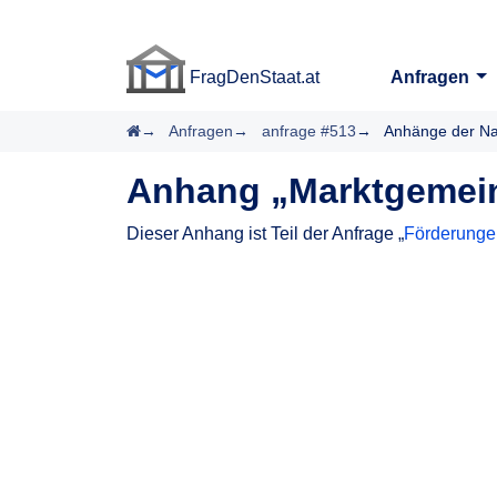
FragDenStaat.at
Anfragen
FragDenStaat.at
Startseite
Anfragen
anfrage #513
Anhänge der Na
Anhang „Marktgemein
Dieser Anhang ist Teil der Anfrage „
Förderungen