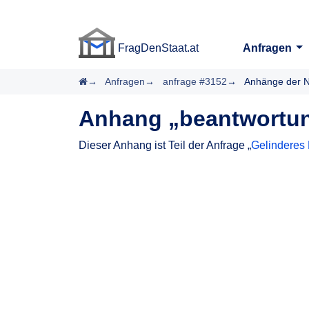
FragDenStaat.at
Anfragen
FragDenStaat.at
Startseite
Anfragen
anfrage #3152
Anhänge der N
Anhang „beantwortun
Dieser Anhang ist Teil der Anfrage „
Gelinderes 