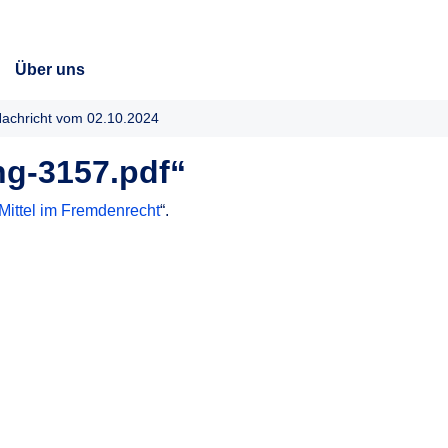
Über uns
achricht vom 02.10.2024
g-3157.pdf“
Mittel im Fremdenrecht
“.