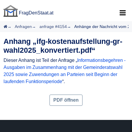
FragDenStaat.at
FragDenStaat.at
Startseite
Anfragen
anfrage #4154
Anhänge der Nachricht vom 2
Anhang „ifg-kostenaufstellung-gr-
wahl2025_konvertiert.pdf“
Dieser Anhang ist Teil der Anfrage „
Informationsbegehren -
Ausgaben im Zusammenhang mit der Gemeinderatswahl
2025 sowie Zuwendungen an Parteien seit Beginn der
laufenden Funktionsperiode
“.
PDF öffnen