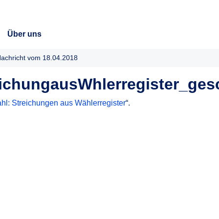
Über uns
achricht vom 18.04.2018
ichungausWhlerregister_ges
l: Streichungen aus Wählerregister
“.