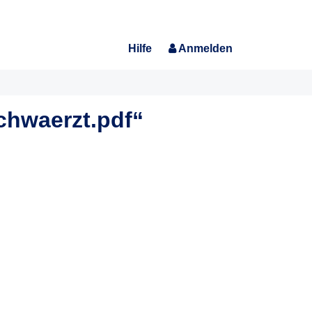
Hilfe
Anmelden
chwaerzt.pdf“