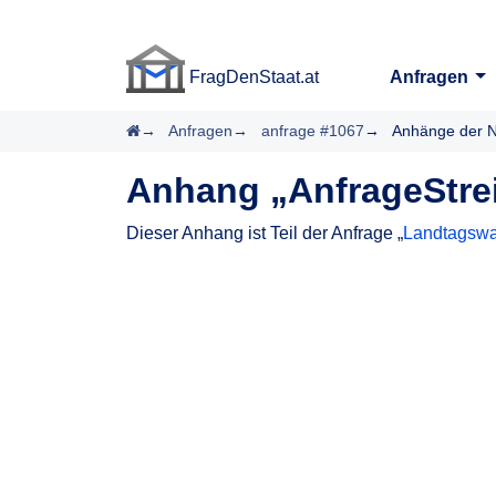
FragDenStaat.at
Anfragen
FragDenStaat.at
Startseite
Anfragen
anfrage #1067
Anhänge der N
Anhang „AnfrageStre
Dieser Anhang ist Teil der Anfrage „
Landtagswah