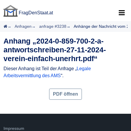
FragDenStaat.at
FragDenStaat.at
Startseite
Anfragen
anfrage #3238
Anhänge der Nachricht vom 27
Anhang „2024-0-859-700-2-a-
antwortschreiben-27-11-2024-
verein-einfach-unerhrt.pdf“
Dieser Anhang ist Teil der Anfrage „
Legale
Arbeitsvermittlung des AMS
“.
PDF öffnen
Impressum