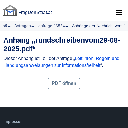
FragDenStaat.at
FragDenStaat.at
Startseite
Anfragen
anfrage #3524
Anhänge der Nachricht vom 1
Anhang „rundschreibenvom29-08-
2025.pdf“
Dieser Anhang ist Teil der Anfrage „
Leitlinien, Regeln und
Handlungsanweisungen zur Informationsfreiheit
“.
PDF öffnen
Impressum