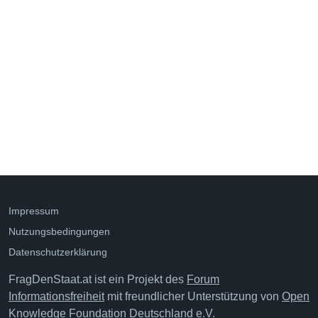
Impressum
Nutzungsbedingungen
Datenschutzerklärung
FragDenStaat.at ist ein Projekt des
Forum
Informationsfreiheit
mit freundlicher Unterstützung von
Open
Knowledge Foundation Deutschland e.V.