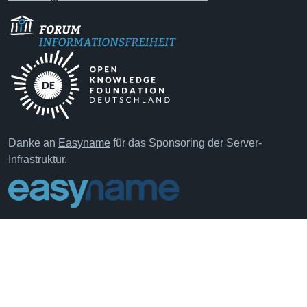
Danke an
Easyname
für das Sponsoring der Server-
Infrastruktur.