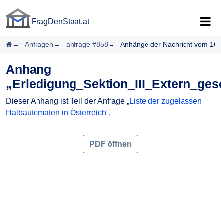
FragDenStaat.at
FragDenStaat.at
Startseite
Anfragen
anfrage #858
Anhänge der Nachricht vom 16.
Anhang
„Erledigung_Sektion_III_Extern_ges
Dieser Anhang ist Teil der Anfrage „
Liste der zugelassen
Halbautomaten in Österreich
“.
PDF öffnen