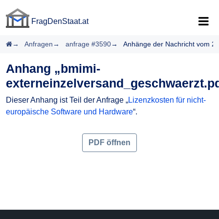
FragDenStaat.at
FragDenStaat.at
Startseite
Anfragen
anfrage #3590
Anhänge der Nachricht vom 2
Anhang „bmimi-
externeinzelversand_geschwaerzt.p
Dieser Anhang ist Teil der Anfrage „
Lizenzkosten für nicht-
europäische Software und Hardware
“.
PDF öffnen