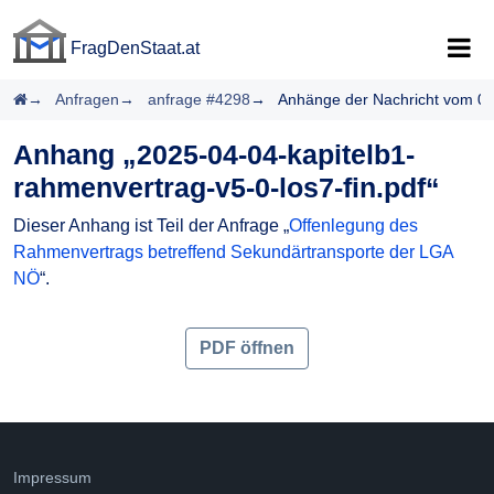
FragDenStaat.at
FragDenStaat.at
Startseite
Anfragen
anfrage #4298
Anhänge der Nachricht vom 0
Anhang „2025-04-04-kapitelb1-
rahmenvertrag-v5-0-los7-fin.pdf“
Dieser Anhang ist Teil der Anfrage „
Offenlegung des
Rahmenvertrags betreffend Sekundärtransporte der LGA
NÖ
“.
PDF öffnen
Impressum