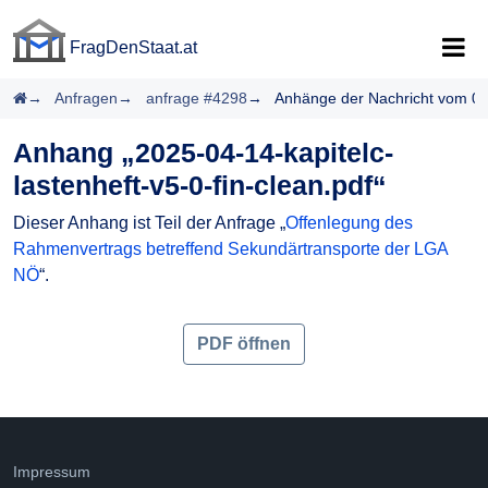
FragDenStaat.at
FragDenStaat.at
Startseite
Anfragen
anfrage #4298
Anhänge der Nachricht vom 0
Anhang „2025-04-14-kapitelc-
lastenheft-v5-0-fin-clean.pdf“
Dieser Anhang ist Teil der Anfrage „
Offenlegung des
Rahmenvertrags betreffend Sekundärtransporte der LGA
NÖ
“.
PDF öffnen
Impressum