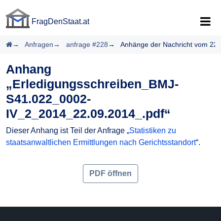
FragDenStaat.at
FragDenStaat.at
Startseite
Anfragen
anfrage #228
Anhänge der Nachricht vom 22.
Anhang
„Erledigungsschreiben_BMJ-
S41.022_0002-
IV_2_2014_22.09.2014_.pdf“
Dieser Anhang ist Teil der Anfrage „
Statistiken zu
staatsanwaltlichen Ermittlungen nach Gerichtsstandort
“.
PDF öffnen