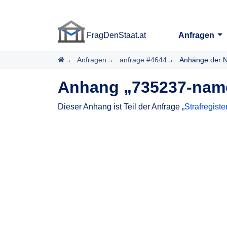
FragDenStaat.at
Anfragen
FragDenStaat.at
Startseite
Anfragen
anfrage #4644
Anhänge der N
Anhang „735237-nam
Dieser Anhang ist Teil der Anfrage „
Strafregist