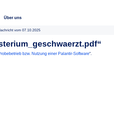
Über uns
achricht vom 07.10.2025
terium_geschwaerzt.pdf“
Probebetrieb bzw. Nutzung einer Palantir-Software
“.