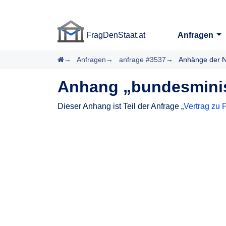
FragDenStaat.at
Anfragen
FragDenStaat.at
Startseite
Anfragen
anfrage #3537
Anhänge der N
Anhang „bundesminis
Dieser Anhang ist Teil der Anfrage „
Vertrag zu 