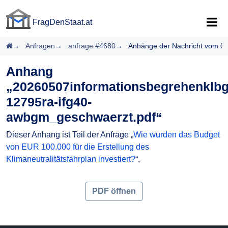
FragDenStaat.at
FragDenStaat.at
Startseite
Anfragen
anfrage #4680
Anhänge der Nachricht vom 0
Anhang
„20260507informationsbegrehenklbg
12795ra-ifg40-
awbgm_geschwaerzt.pdf“
Dieser Anhang ist Teil der Anfrage „
Wie wurden das Budget
von EUR 100.000 für die Erstellung des
Klimaneutralitätsfahrplan investiert?
“.
PDF öffnen