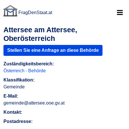
FragDenStaat.at
FragDenStaat.at
Attersee am Attersee,
Oberösterreich
Stellen Sie eine Anfrage an diese Behörde
Zuständigkeitsbereich:
Österreich - Behörde
Klassifikation:
Gemeinde
E-Mail:
gemeinde@attersee.ooe.gv.at
Kontakt:
Postadresse: