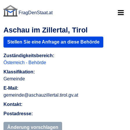
FragDenStaat.at
FragDenStaat.at
Aschau im Zillertal, Tirol
Stellen Sie eine Anfrage an diese Behörde
Zuständigkeitsbereich:
Österreich - Behörde
Klassifikation:
Gemeinde
E-Mail:
gemeinde@aschauzillertal.tirol.gv.at
Kontakt:
Postadresse:
Änderung vorschlagen