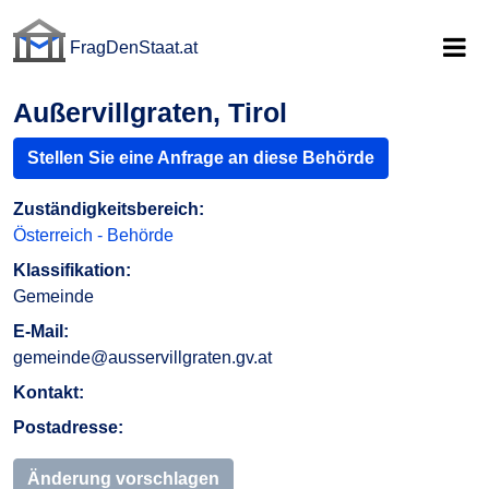
FragDenStaat.at
FragDenStaat.at
Außervillgraten, Tirol
Stellen Sie eine Anfrage an diese Behörde
Zuständigkeitsbereich:
Österreich - Behörde
Klassifikation:
Gemeinde
E-Mail:
gemeinde@ausservillgraten.gv.at
Kontakt:
Postadresse:
Änderung vorschlagen