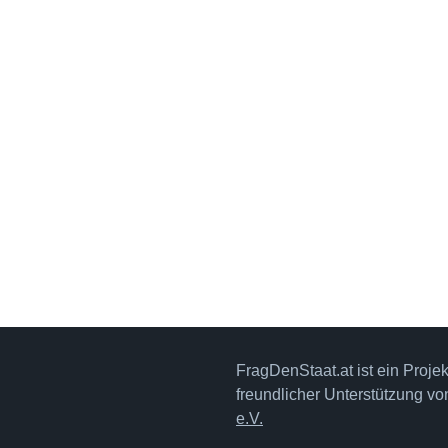
FragDenStaat.at ist ein Proje
freundlicher Unterstützung v
e.V.