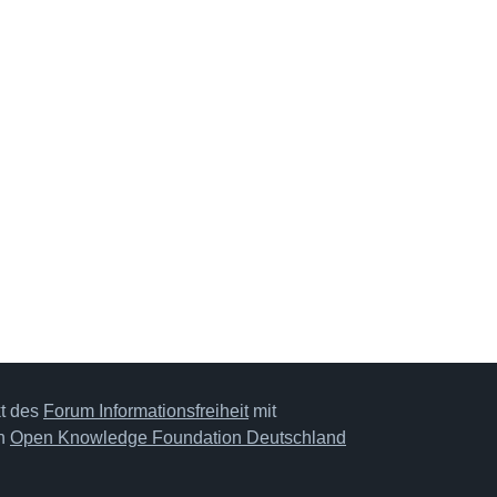
kt des
Forum Informationsfreiheit
mit
on
Open Knowledge Foundation Deutschland