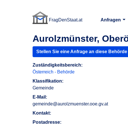
FragDenStaat.at
Anfragen
FragDenStaat.at
Aurolzmünster, Oberö
Stellen Sie eine Anfrage an diese Behörde
Zuständigkeitsbereich:
Österreich - Behörde
Klassifikation:
Gemeinde
E-Mail:
gemeinde@aurolzmuenster.ooe.gv.at
Kontakt:
Postadresse: