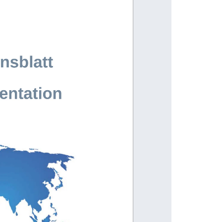
nsblatt
entation