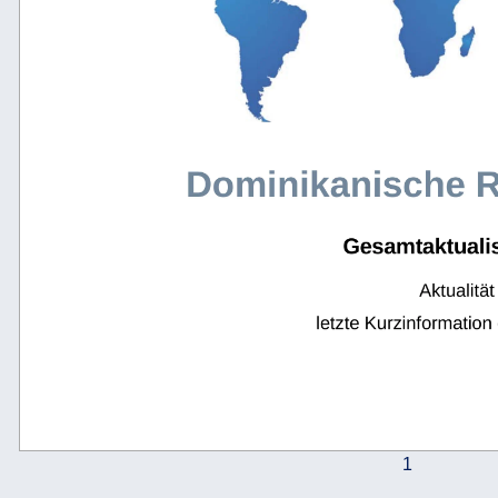
Dominikanische R
Gesamtaktuali
Aktualitä
letzte Kurzinformati
1