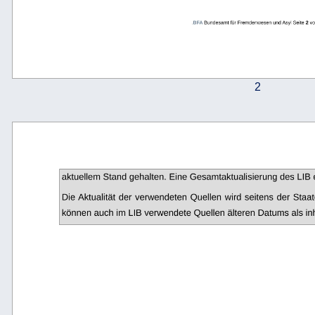
.
BFA 
Bundesamt für Fremdenwesen und Asyl Seite 
2
 vo
2
aktuellem Stand gehalten. Eine Gesamtaktualisierung des LIB 
Die Aktualität der verwendeten Quellen wird seitens der Staa
können auch im LIB verwendete Quellen älteren Datums als inha