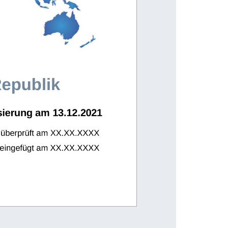
epublik
sierung am 13.12.2021
t überprüft am XX.XX.XXXX
on eingefügt am XX.XX.XXXX