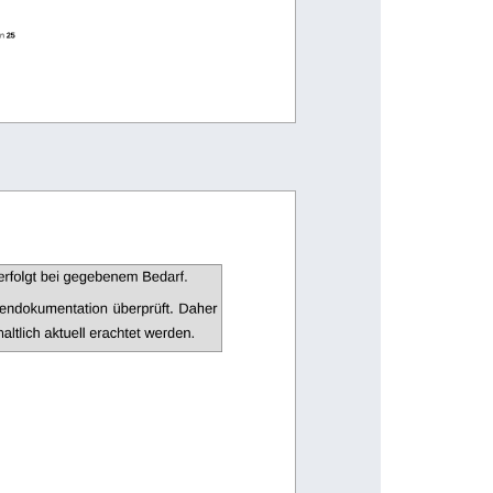
n 
25
erfolgt bei gegebenem Bedarf.
tendokumentation überprüft. Daher
ltlich aktuell erachtet werden.