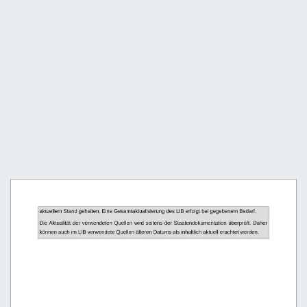
aktuellem Stand gehalten. Eine Gesamtaktualisierung des LIB erfolgt bei gegebenem Bedarf.
Die Aktualität der verwendeten Quellen wird seitens der Staatendokumentation überprüft. Daher
können auch im LIB verwendete Quellen älteren Datums als inhaltlich aktuell erachtet werden.