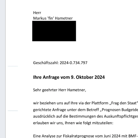
Herr
Markus 'fin' Hametner 
███████
▎
██████
▎
█████
▎
Geschäftszahl: 
2024
-
0.734.797
Ihre Anfrage vom 9. Oktober 2024 
Sehr geehrter Herr Hametner,  
wir beziehen uns auf Ihre via der Plattform „Frag den 
gerichtete Anfrage unter dem Betreff „
Prognosen Budgetd
ausdrücklich auf die Bestimmungen des Auskunftspfl
ichtg
erlauben wir uns, Ihnen wie folgt mitzuteilen: 
Eine Analyse zur Fiskalratprognose vom Juni 2024 mi
-