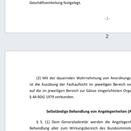
Geschäftseinteilung festgelegt. 
- 2 - 
2
(2)  Mit  der  dauernden  Wahrnehmung  von  Anordnungs-
ist  die  Ausübung  der  Fachaufsicht  im  jeweiligen  Bereich  so
auf die im jeweiligen Bereich zur Gänze  eingerichteten Org
§ 44 BDG 1979 verbunden. 
Selbständige Behandlung von Angelegenheiten (A
§  5.  (1)  Dem  Generalsekretär  werden  die  Angelege
Behandlung  aller  zum  Wirkungsbereich  des  Bundesministe