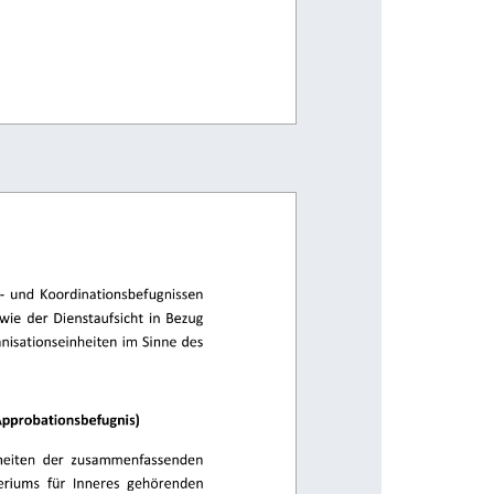
  und  Koordinationsbefugnissen 
wie  der  Dienstaufsicht  in  Bezug 
anisationseinheiten im Sinne des 
pprobationsbefugnis) 
nheiten  der  zusammenfassenden 
riums  für  Inneres  gehörenden 