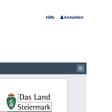
Hilfe
Anmelden
Show Searchbar
 