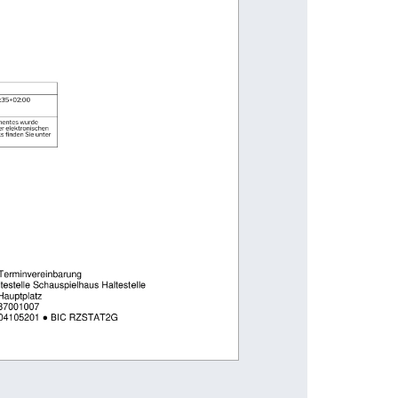
                                                                                           