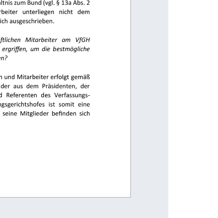
                                                                     
                                                                      