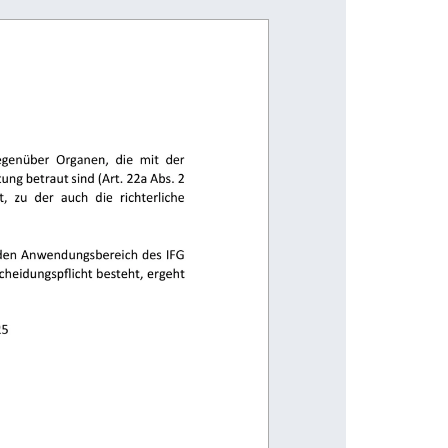
                                                                       
                                                                     
                                  