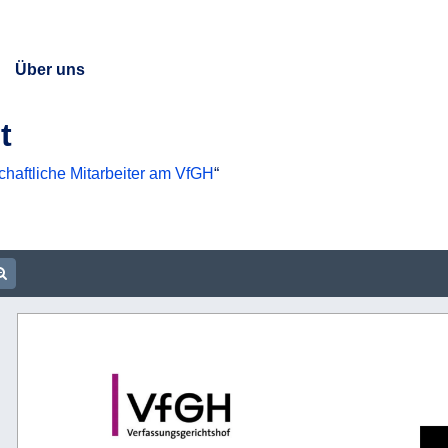
Über uns
t
haftliche Mitarbeiter am VfGH
“
ument URL
m out
Zoom in
 
   